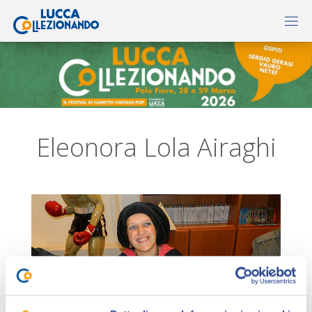
Eleonora Lola Airaghi
Eleonora “Lola” Airaghi
(Rho, 1971) ha frequentato