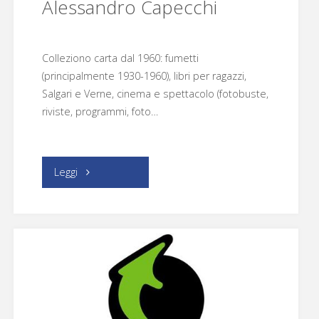
Alessandro Capecchi
Colleziono carta dal 1960: fumetti
(principalmente 1930-1960), libri per ragazzi,
Salgari e Verne, cinema e spettacolo (fotobuste,
riviste, programmi, foto…
"Alessandro
Leggi
Capecchi"