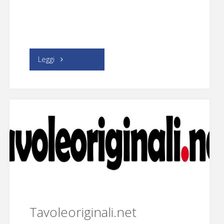
"Forum
Leggi
ZTN"
Tavoleoriginali.net