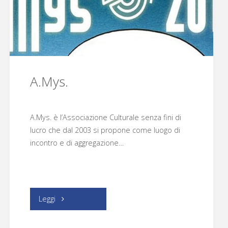
A.Mys.
A.Mys. è l’Associazione Culturale senza fini di
lucro che dal 2003 si propone come luogo di
incontro e di aggregazione…
"A.Mys."
Leggi