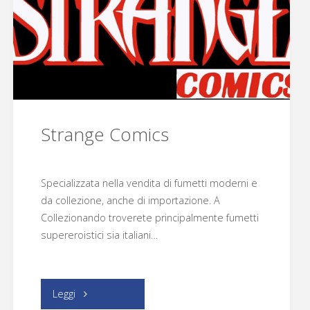
Strange Comics
Specializzata nella vendita di fumetti moderni e
da collezione, anche di importazione. A
Collezionando troverete principalmente fumetti
supereroistici sia italiani…
"Strange
Leggi