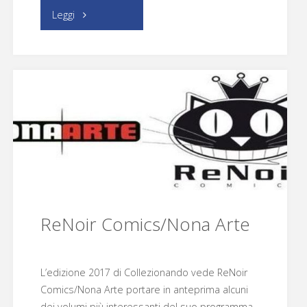
"Anafi"
Leggi
ReNoir Comics/Nona Arte
L’edizione 2017 di Collezionando vede ReNoir
Comics/Nona Arte portare in anteprima alcuni
dei volumi più interessanti del suo programma