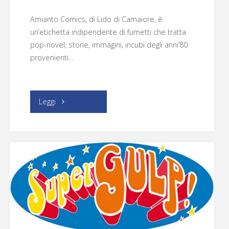
Amianto Comics, di Lido di Camaiore, è
un’etichetta indipendente di fumetti che tratta
pop-novel, storie, immagini, incubi degli anni’80
provenienti…
"Amianto
Leggi
Comics"