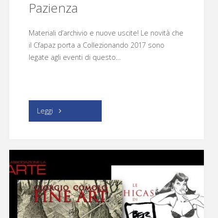
Pazienza
Materiali d’archivio e nuove uscite! Le novità che
il Cfapaz porta a Collezionando 2017 sono
legate agli eventi di questo…
"Centro
Leggi
Fumetto
Andrea
Pazienza"