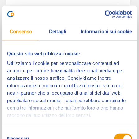
Editore"
Consenso
Dettagli
Informazioni sui cookie
Questo sito web utilizza i cookie
Utilizziamo i cookie per personalizzare contenuti ed
annunci, per fornire funzionalità dei social media e per
analizzare il nostro traffico. Condividiamo inoltre
informazioni sul modo in cui utilizzi il nostro sito con i
Kleiner Flug
nostri partner che si occupano di analisi dei dati web,
pubblicità e social media, i quali potrebbero combinarle
con altre informazioni che hai fornito loro o che hanno
raccolto dal tuo utilizzo dei loro servizi.
KLEINER FLUG (Piccolo Volo), è una casa editrice
che propone, con le sue collane, di far
conoscere monumenti, vita e…
Selezione
Necessari