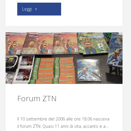
"Elara
Leggi
Libri"
Forum ZTN
Il 10 settembre del 2006 alle ore 18.06 nasceva
il forum ZTN. Quasi 11 anni di vita, accanto e a…