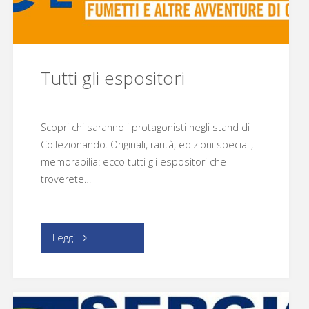
Tutti gli espositori
Scopri chi saranno i protagonisti negli stand di
Collezionando. Originali, rarità, edizioni speciali,
memorabilia: ecco tutti gli espositori che
troverete…
"Tutti
Leggi
gli
espositori"