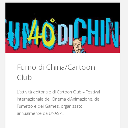
Fumo di China/Cartoon
Club
L’attività editoriale di Cartoon Club – Festival
Internazionale del Cinema d’Animazione, del
Fumetto e dei Games, organizzato
annualmente da UNASP…