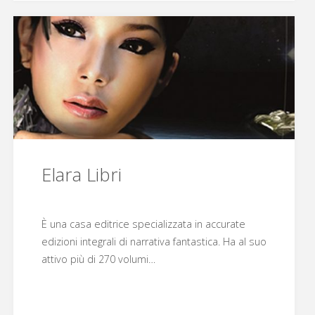
Elara Libri
È una casa editrice specializzata in accurate
edizioni integrali di narrativa fantastica. Ha al suo
attivo più di 270 volumi…