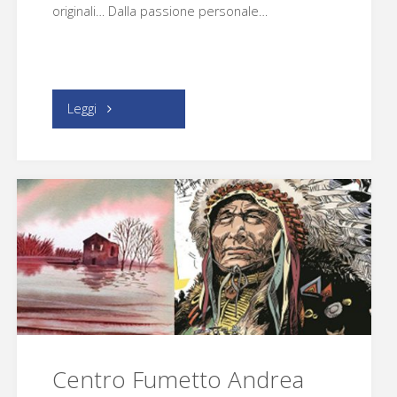
originali… Dalla passione personale…
"DylanDog74"
Leggi
Centro Fumetto Andrea