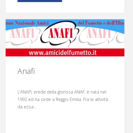
Bonelli
Editore"
Anafi
L’ANAFI, erede della gloriosa ANAF, è nata nel
1992 ed ha sede a Reggio Emilia. Fra le attività
da essa…