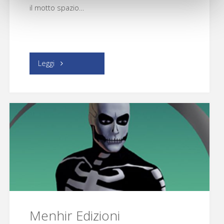
il motto spazio…
"Editoriale
Leggi
Cosmo"
Menhir Edizioni