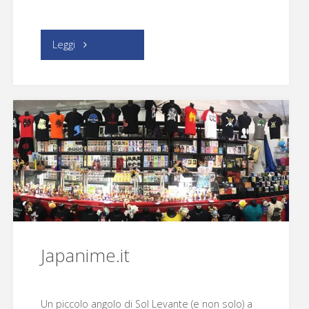
"Barta
Leggi
Edizioni"
Japanime.it
Un piccolo angolo di Sol Levante (e non solo) a