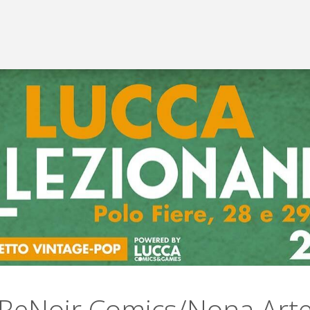
ReNoir Comics/Nona Art