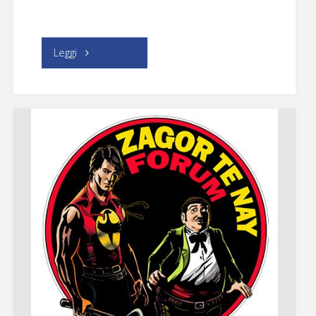
"Diabolik
Leggi
Club"