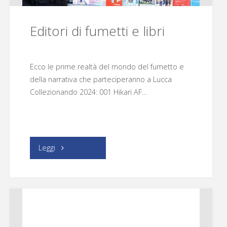
Editori di fumetti e libri
Ecco le prime realtà del mondo del fumetto e
della narrativa che parteciperanno a Lucca
Collezionando 2024: 001 Hikari AF…
"Editori
Leggi
di
fumetti
e