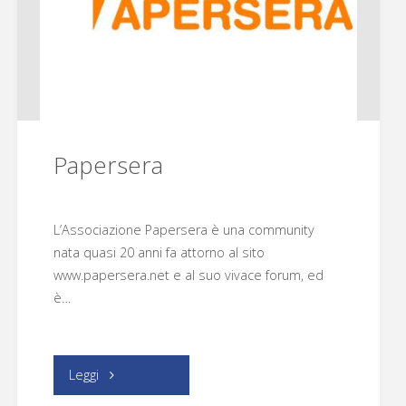
Papersera
L’Associazione Papersera è una community
nata quasi 20 anni fa attorno al sito
www.papersera.net e al suo vivace forum, ed
è…
"Papersera"
Leggi