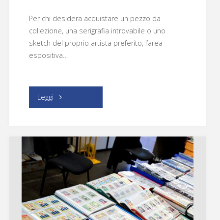
Per chi desidera acquistare un pezzo da
collezione, una serigrafia introvabile o uno
sketch del proprio artista preferito, l’area
espositiva…
"Area
Leggi
Tavole
Originali"