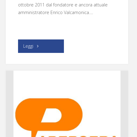
ottobre 2011 dal fondatore e ancora attuale
amministratore Enrico Valcamonica….
"Gruppo
Leggi
FB
Tex
Willer
2011"