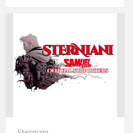
Sterniani