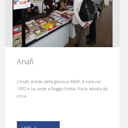
Anafi
L’Anafi, erede della gloriosa ANAF, è nata nel
1992 e ha sede a Reggio Emilia. Fra le attività da
essa…
"Anafi"
Leggi