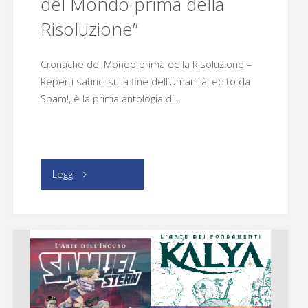
del Mondo prima della
Risoluzione”
Cronache del Mondo prima della Risoluzione –
Reperti satirici sulla fine dell’Umanità, edito da
Sbam!, è la prima antologia di…
"Sbam!
Leggi
presenta
“Cronache
del
Mondo