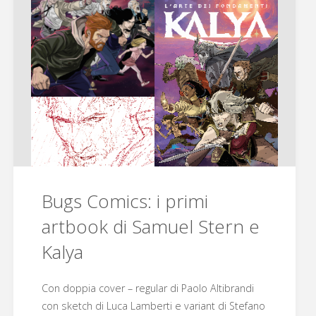
prima
della
Risoluzione”"
Bugs Comics: i primi
artbook di Samuel Stern e
Kalya
Con doppia cover – regular di Paolo Altibrandi
con sketch di Luca Lamberti e variant di Stefano