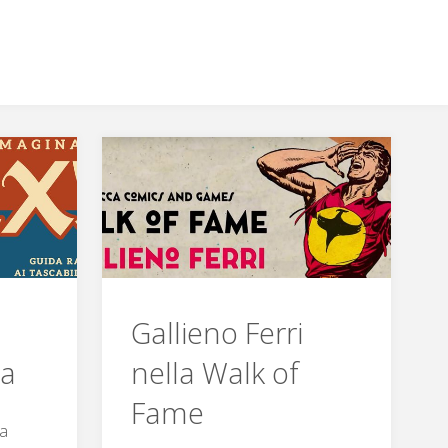
Gallieno Ferri
la
nella Walk of
Fame
ta