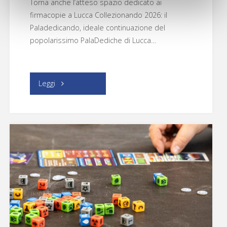
Torna anche l’atteso spazio dedicato ai
firmacopie a Lucca Collezionando 2026: il
Paladedicando, ideale continuazione del
popolarissimo PalaDediche di Lucca…
"PalaDedicando"
Leggi