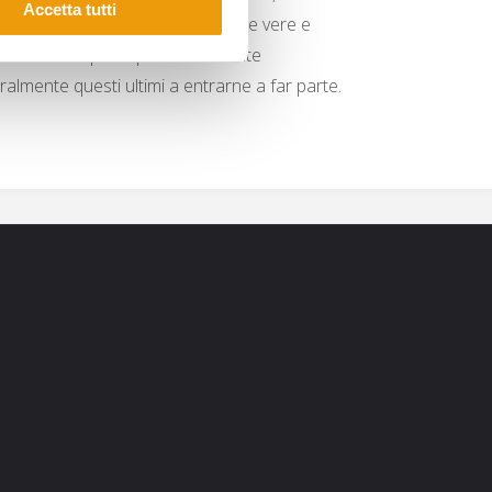
Accetta tutti
solutamente interessanti, con delle vere e
a rinnovata e quasi quotidianamente
turalmente questi ultimi a entrarne a far parte.