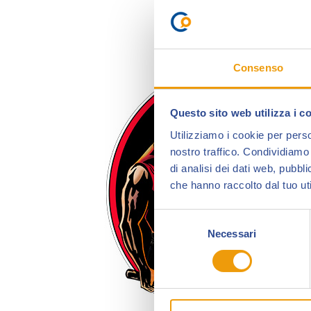
Consenso
Questo sito web utilizza i c
Utilizziamo i cookie per perso
nostro traffico. Condividiamo 
di analisi dei dati web, pubbl
che hanno raccolto dal tuo uti
Selezione
Necessari
del
consenso