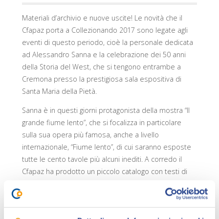
Materiali d’archivio e nuove uscite! Le novità che il
Cfapaz porta a Collezionando 2017 sono legate agli
eventi di questo periodo, cioè la personale dedicata
ad Alessandro Sanna e la celebrazione dei 50 anni
della Storia del West, che si tengono entrambe a
Cremona presso la prestigiosa sala espositiva di
Santa Maria della Pietà.
Sanna è in questi giorni protagonista della mostra “Il
grande fiume lento”, che si focalizza in particolare
sulla sua opera più famosa, anche a livello
internazionale, “Fiume lento”, di cui saranno esposte
tutte le cento tavole più alcuni inediti. A corredo il
Cfapaz ha prodotto un piccolo catalogo con testi di
approfondimento, un’intervista all’autore e una
selezione di tavole, e alcune cartoline.
Sempre a Collezionando, troviamo come evento