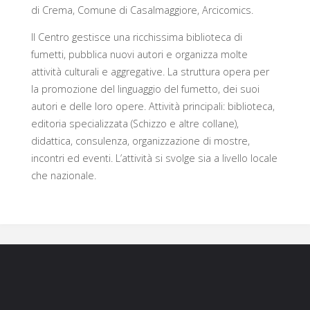
di Crema, Comune di Casalmaggiore, Arcicomics.
Il Centro gestisce una ricchissima biblioteca di
fumetti, pubblica nuovi autori e organizza molte
attività culturali e aggregative. La struttura opera per
la promozione del linguaggio del fumetto, dei suoi
autori e delle loro opere. Attività principali: biblioteca,
editoria specializzata (Schizzo e altre collane),
didattica, consulenza, organizzazione di mostre,
incontri ed eventi. L’attività si svolge sia a livello locale
che nazionale.