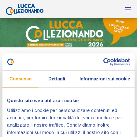
Nicola Pesce Editore
Consenso
Dettagli
Informazioni sui cookie
Questo sito web utilizza i cookie
Utilizziamo i cookie per personalizzare contenuti ed
annunci, per fornire funzionalità dei social media e per
analizzare il nostro traffico. Condividiamo inoltre
informazioni sul modo in cui utilizzi il nostro sito con i
Interessantissime sono le novità presenti allo stand