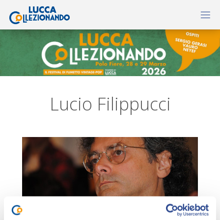
Lucio Filippucci
Lucio Filippucci
(Bologna, 1955) comincia a lavorare