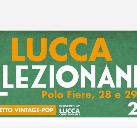
Baldini Adalberta