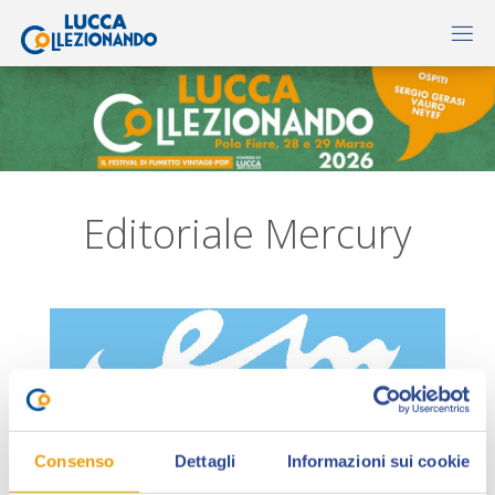
Editoriale Mercury
Consenso
Dettagli
Informazioni sui cookie
L’
Editoriale Mercury
fa il suo debutto ufficiale