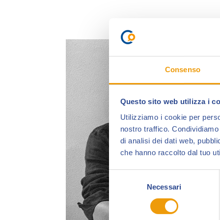
Consenso
Questo sito web utilizza i c
Utilizziamo i cookie per perso
nostro traffico. Condividiamo 
di analisi dei dati web, pubbl
che hanno raccolto dal tuo uti
Selezione
Necessari
del
consenso