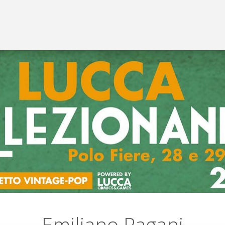
Emiliano Pagani