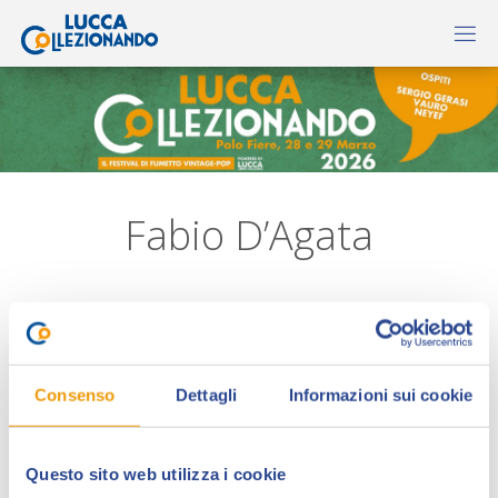
Fabio D’Agata
Consenso
Dettagli
Informazioni sui cookie
Questo sito web utilizza i cookie
Fabio D’Agata
(Roma, 1972) si avvicina al mondo dei