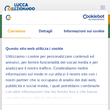
Consenso
Dettagli
Informazioni sui cookie
Fumetti e altre storie
Questo sito web utilizza i cookie
Utilizziamo i cookie per personalizzare contenuti ed
annunci, per fornire funzionalità dei social media e per
analizzare il nostro traffico. Condividiamo inoltre
informazioni sul modo in cui utilizzi il nostro sito con i
nostri partner che si occupano di analisi dei dati web,
pubblicità e social media, i quali potrebbero combinarle
con altre informazioni che hai fornito loro o che hanno
raccolto dal tuo utilizzo dei loro servizi.
Vendiamo fumetti usati e da collezione, libri, figurine,