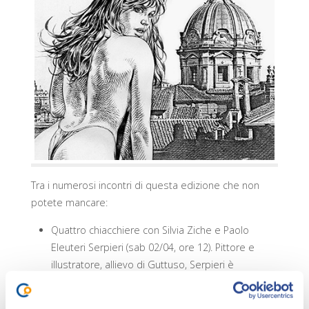
Tra i numerosi incontri di questa edizione che non
potete mancare:
Quattro chiacchiere con Silvia Ziche e Paolo
Eleuteri Serpieri (sab 02/04, ore 12). Pittore e
illustratore, allievo di Guttuso, Serpieri è
conosciuto a livello internazionale per capolavori
come Le Storie del West e la serie di