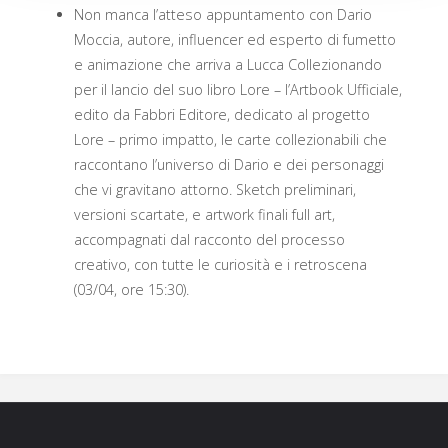
Non manca l’atteso appuntamento con Dario
Moccia, autore, influencer ed esperto di fumetto
e animazione che arriva a Lucca Collezionando
per il lancio del suo libro Lore – l’Artbook Ufficiale,
edito da Fabbri Editore, dedicato al progetto
Lore – primo impatto, le carte collezionabili che
raccontano l’universo di Dario e dei personaggi
che vi gravitano attorno. Sketch preliminari,
versioni scartate, e artwork finali full art,
accompagnati dal racconto del processo
creativo, con tutte le curiosità e i retroscena
(03/04, ore 15:30).