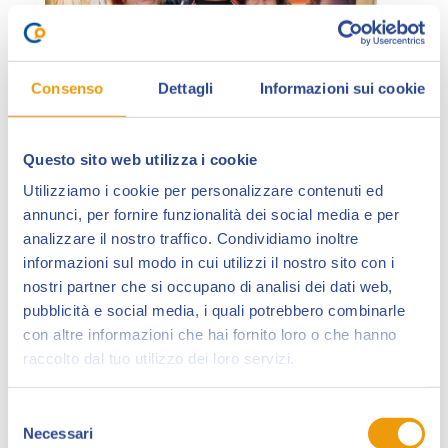
Consenso
Dettagli
Informazioni sui cookie
Questo sito web utilizza i cookie
Utilizziamo i cookie per personalizzare contenuti ed
annunci, per fornire funzionalità dei social media e per
analizzare il nostro traffico. Condividiamo inoltre
Sotto il nome comune di
Griffinest Autoproduzioni
,
informazioni sul modo in cui utilizzi il nostro sito con i
si sono uniti 3 autori.
nostri partner che si occupano di analisi dei dati web,
pubblicità e social media, i quali potrebbero combinarle
Silvia Rizzo
, in arte Coeleth, classe 91, si è laureata
con altre informazioni che hai fornito loro o che hanno
all’ Accademia di Belle Arti di Bologna e dal 2016
raccolto dal tuo utilizzo dei loro servizi.
frequenta attivamente le fiere del fumetto come
artista autoprodotta insieme a Marcello Locatelli e
Selezione
Valentina Bartolotta, con cui ha dato vita al Collettivo
Necessari
del
Griffinest.