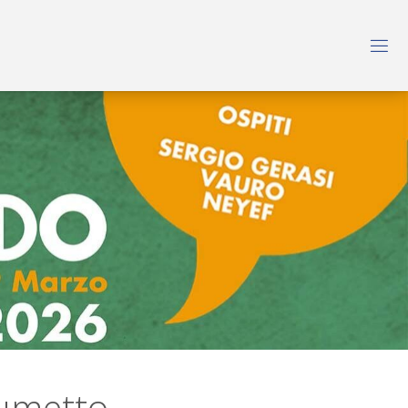
fumetto