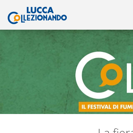
La fie