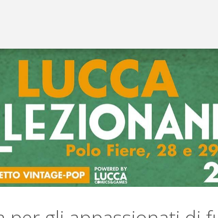
ra per gli appassionati di 