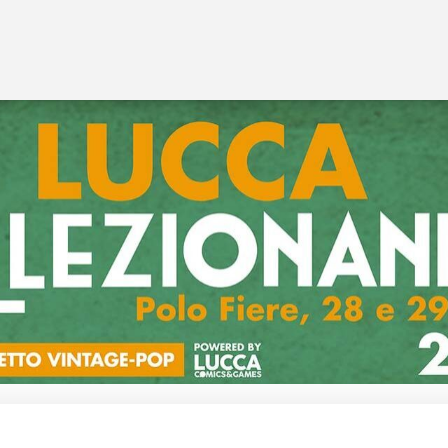
 interviste di Colleziona