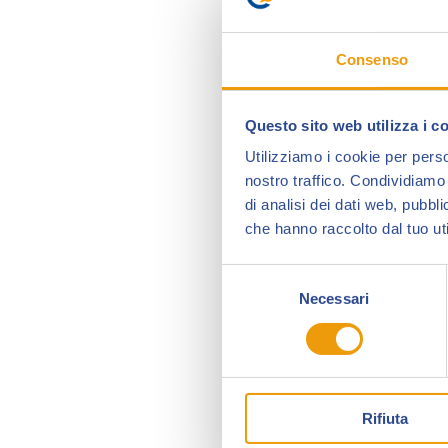
Consenso
Questo sito web utilizza i c
Utilizziamo i cookie per perso
nostro traffico. Condividiamo 
di analisi dei dati web, pubbl
che hanno raccolto dal tuo uti
Selezione
Necessari
del
consenso
Rifiuta