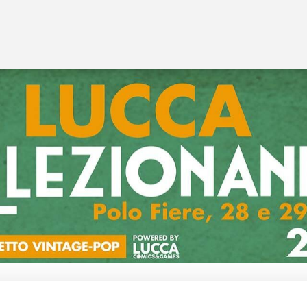
Luciano Costarelli