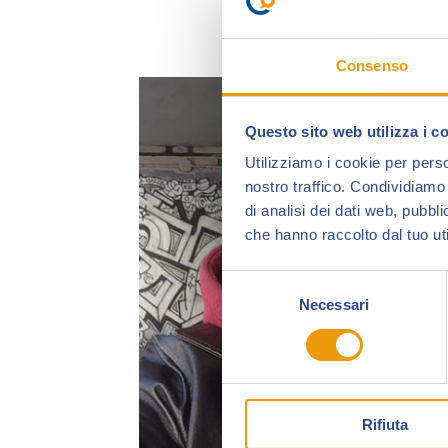
Consenso
Questo sito web utilizza i c
Utilizziamo i cookie per perso
nostro traffico. Condividiamo 
di analisi dei dati web, pubbl
che hanno raccolto dal tuo uti
Selezione
Necessari
del
consenso
Rifiuta