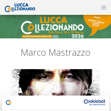
Marco Mastrazzo
Marco Mastrazzo
(Canelli, 1989) , artista autodidatta,