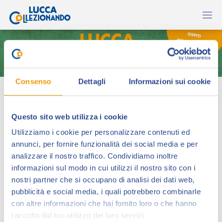
Consenso
Dettagli
Informazioni sui cookie
MDG
Questo sito web utilizza i cookie
Utilizziamo i cookie per personalizzare contenuti ed
annunci, per fornire funzionalità dei social media e per
analizzare il nostro traffico. Condividiamo inoltre
informazioni sul modo in cui utilizzi il nostro sito con i
nostri partner che si occupano di analisi dei dati web,
pubblicità e social media, i quali potrebbero combinarle
con altre informazioni che hai fornito loro o che hanno
Al suo esordio assoluto in occasione di
raccolto dal tuo utilizzo dei loro servizi.