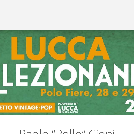
Paolo “Pollo” Cioni