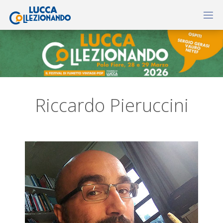
Riccardo Pieruccini