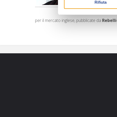
Rifiuta
per il mercato inglese, pubblicate da
Rebell