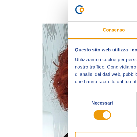
Consenso
Questo sito web utilizza i c
Utilizziamo i cookie per perso
nostro traffico. Condividiamo 
di analisi dei dati web, pubbl
che hanno raccolto dal tuo uti
Selezione
Necessari
del
consenso