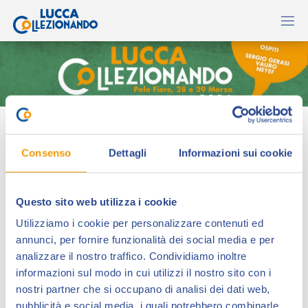
Tavoleoriginali.net
Consenso
Dettagli
Informazioni sui cookie
Questo sito web utilizza i cookie
Utilizziamo i cookie per personalizzare contenuti ed
annunci, per fornire funzionalità dei social media e per
analizzare il nostro traffico. Condividiamo inoltre
informazioni sul modo in cui utilizzi il nostro sito con i
nostri partner che si occupano di analisi dei dati web,
Tavoleoriginali.net
è dal 2000 il primo sito italiano
pubblicità e social media, i quali potrebbero combinarle