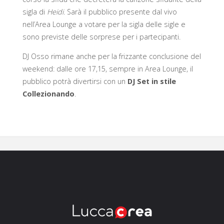
sigla di
Heidi
. Sarà il pubblico presente dal vivo
nell’Area Lounge a votare per la sigla delle sigle e
sono previste delle sorprese per i partecipanti.
DJ Osso rimane anche per la frizzante conclusione del
weekend: dalle ore 17,15, sempre in Area Lounge, il
pubblico potrà divertirsi con un
DJ Set in stile
Collezionando
.