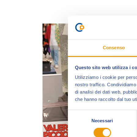
Consenso
Questo sito web utilizza i c
Utilizziamo i cookie per perso
nostro traffico. Condividiamo 
di analisi dei dati web, pubbl
che hanno raccolto dal tuo uti
Selezione
Necessari
del
consenso