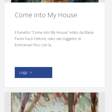
Come into My House
Il fumetto “Come into My House” edito da Maria
Pacini Fazzi Editore, nato dal soggetto di
Emmanuel Pesi con la…
"Come
Leggi
into
My
House"