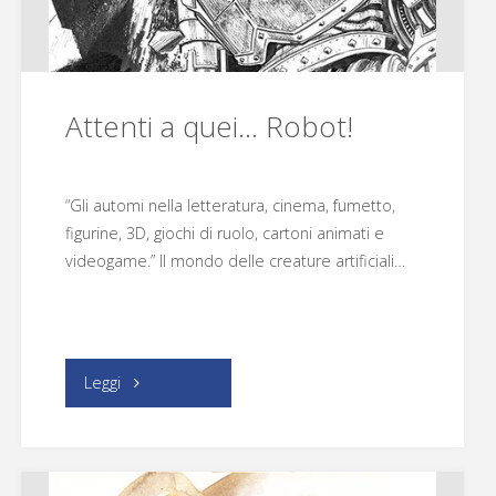
Attenti a quei… Robot!
“Gli automi nella letteratura, cinema, fumetto,
figurine, 3D, giochi di ruolo, cartoni animati e
videogame.” Il mondo delle creature artificiali…
"Attenti
Leggi
a
quei…