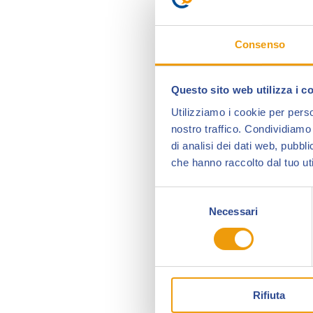
Consenso
Questo sito web utilizza i c
Utilizziamo i cookie per perso
nostro traffico. Condividiamo 
di analisi dei dati web, pubbl
che hanno raccolto dal tuo uti
Selezione
Necessari
del
consenso
Rifiuta